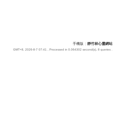
手機版
|
靜竹林心靈網站
GMT+8, 2026-8-7 07:41
, Processed in 0.064302 second(s), 8 queries .