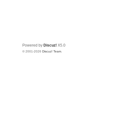
Powered by
Discuz!
X5.0
© 2001-2026
Discuz! Team
.