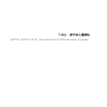
手機版
|
靜竹林心靈網站
GMT+8, 2026-8-7 00:55
, Processed in 0.071954 second(s), 8 queries .