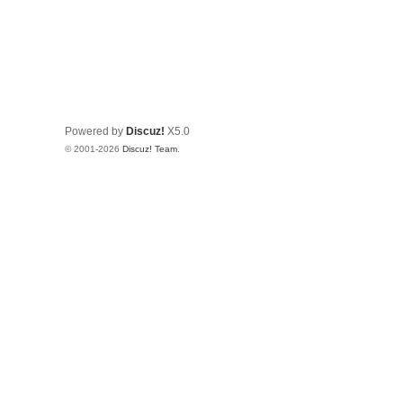
Powered by
Discuz!
X5.0
© 2001-2026
Discuz! Team
.