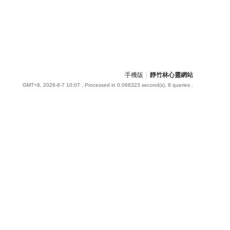
手機版
|
靜竹林心靈網站
GMT+8, 2026-8-7 10:07
, Processed in 0.068323 second(s), 8 queries .