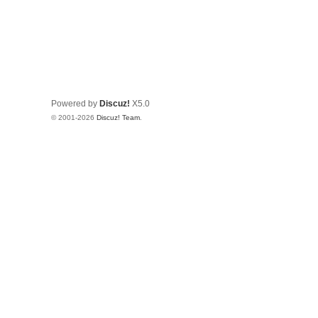
Powered by
Discuz!
X5.0
© 2001-2026
Discuz! Team
.