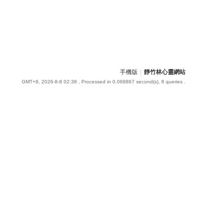
手機版
|
靜竹林心靈網站
GMT+8, 2026-8-8 02:38
, Processed in 0.068867 second(s), 8 queries .