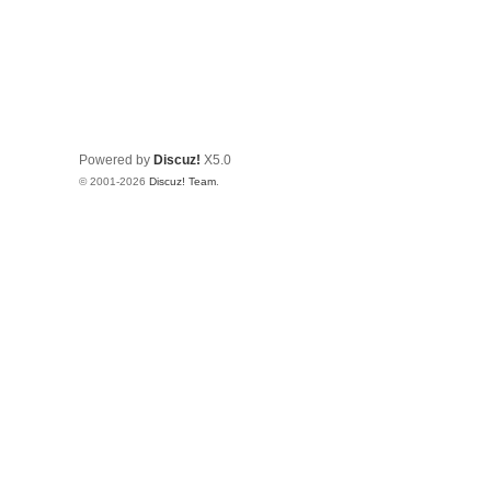
Powered by
Discuz!
X5.0
© 2001-2026
Discuz! Team
.