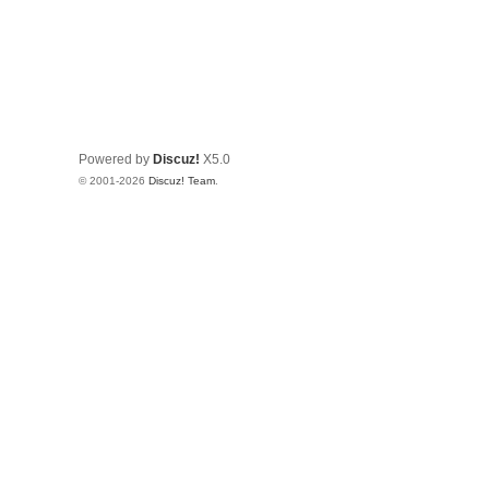
Powered by
Discuz!
X5.0
© 2001-2026
Discuz! Team
.