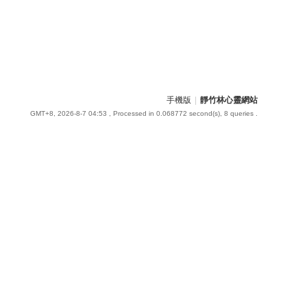
手機版
|
靜竹林心靈網站
GMT+8, 2026-8-7 04:53
, Processed in 0.068772 second(s), 8 queries .