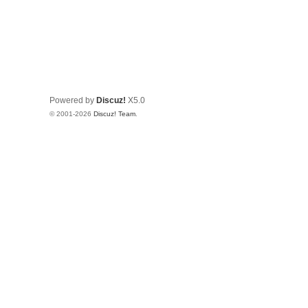
Powered by
Discuz!
X5.0
© 2001-2026
Discuz! Team
.