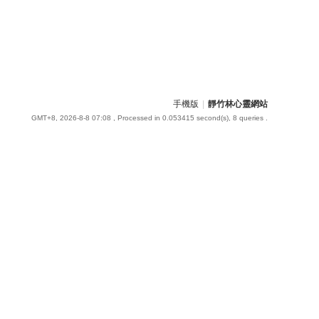
手機版
|
靜竹林心靈網站
GMT+8, 2026-8-8 07:08
, Processed in 0.053415 second(s), 8 queries .