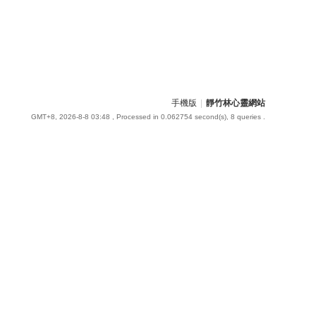
手機版
|
靜竹林心靈網站
GMT+8, 2026-8-8 03:48
, Processed in 0.062754 second(s), 8 queries .