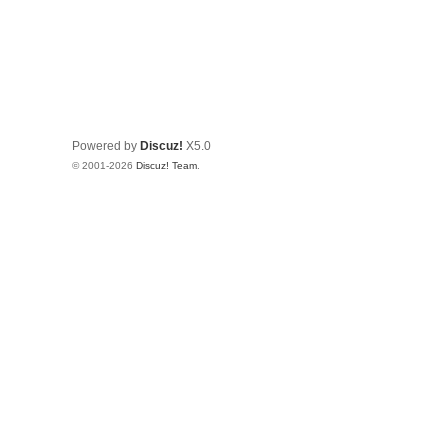
Powered by
Discuz!
X5.0
© 2001-2026
Discuz! Team
.