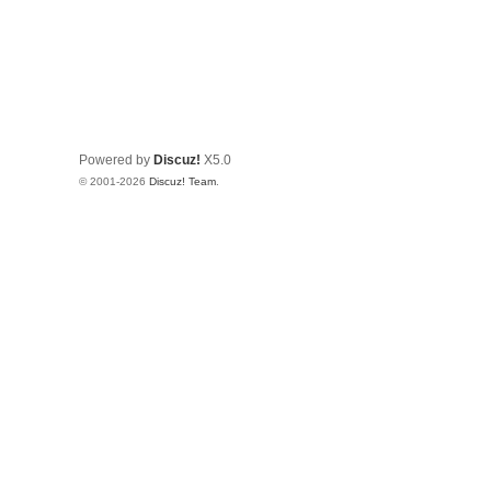
Powered by
Discuz!
X5.0
© 2001-2026
Discuz! Team
.