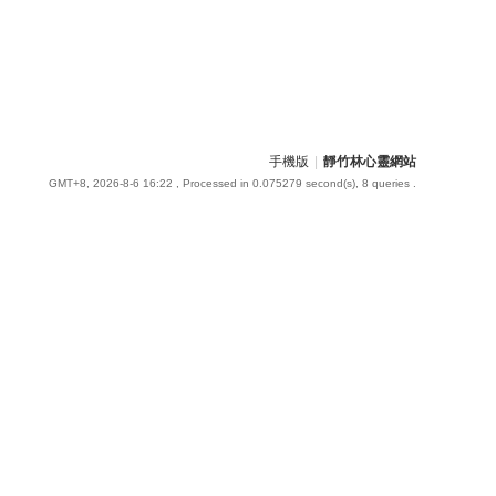
手機版
|
靜竹林心靈網站
GMT+8, 2026-8-6 16:22
, Processed in 0.075279 second(s), 8 queries .