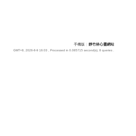
手機版
|
靜竹林心靈網站
GMT+8, 2026-8-9 16:03
, Processed in 0.085715 second(s), 8 queries .