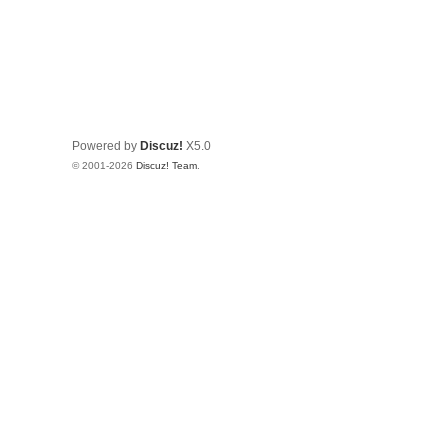
Powered by
Discuz!
X5.0
© 2001-2026
Discuz! Team
.