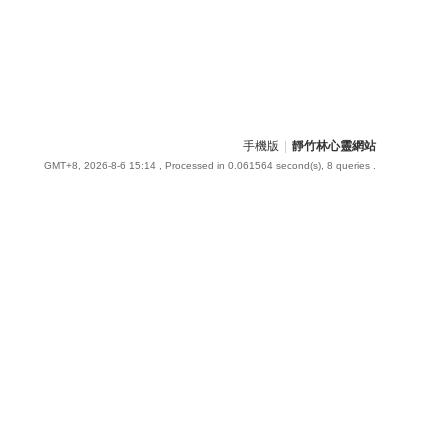
手機版
|
靜竹林心靈網站
GMT+8, 2026-8-6 15:14
, Processed in 0.061564 second(s), 8 queries .