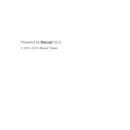
Powered by
Discuz!
X5.0
© 2001-2026
Discuz! Team
.