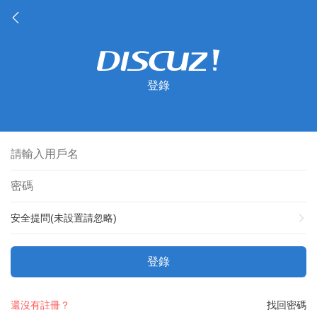
登錄
安全提問(未設置請忽略)
登錄
還沒有註冊？
找回密碼