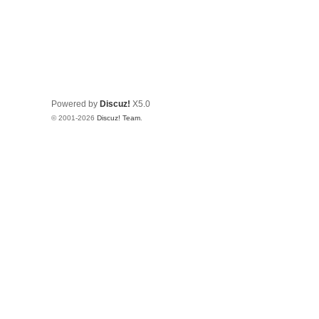
Powered by
Discuz!
X5.0
© 2001-2026
Discuz! Team
.