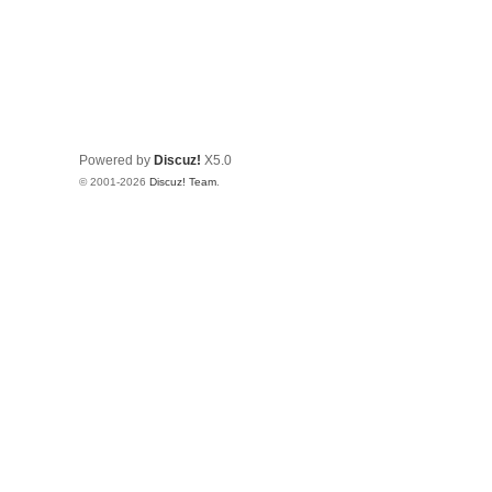
Powered by
Discuz!
X5.0
© 2001-2026
Discuz! Team
.