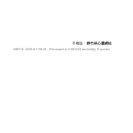
手機版
|
靜竹林心靈網站
GMT+8, 2026-8-7 09:31
, Processed in 0.061103 second(s), 8 queries .