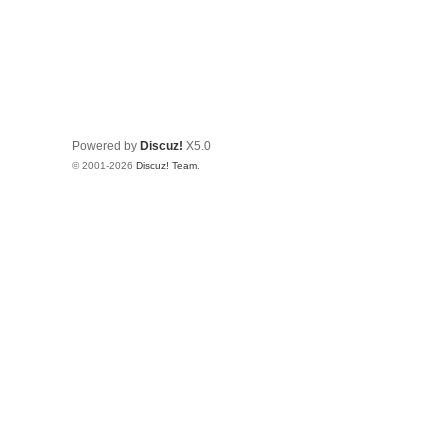
Powered by
Discuz!
X5.0
© 2001-2026
Discuz! Team
.