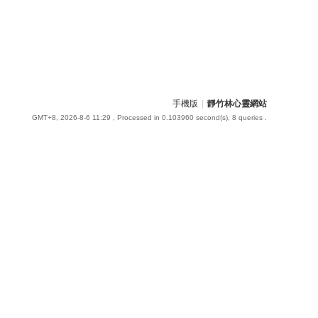
手機版
|
靜竹林心靈網站
GMT+8, 2026-8-6 11:29
, Processed in 0.103960 second(s), 8 queries .