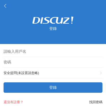
登錄
安全提問(未設置請忽略)
登錄
還沒有註冊？
找回密碼