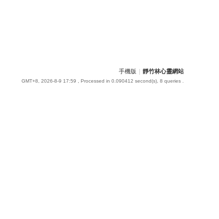
手機版
|
靜竹林心靈網站
GMT+8, 2026-8-9 17:59
, Processed in 0.090412 second(s), 8 queries .