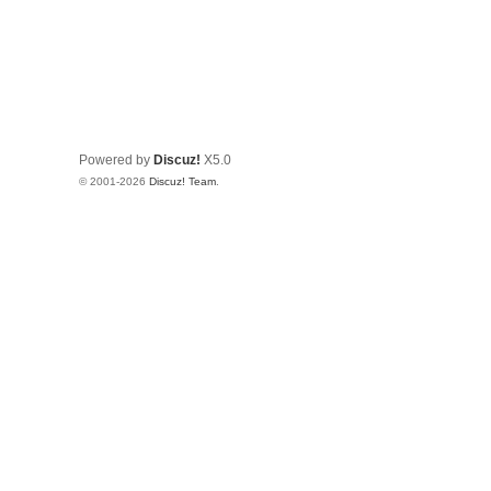
Powered by
Discuz!
X5.0
© 2001-2026
Discuz! Team
.