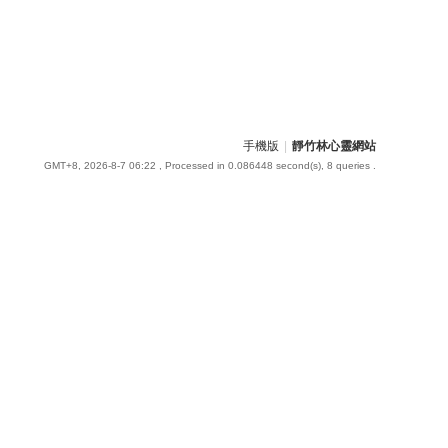
手機版
|
靜竹林心靈網站
GMT+8, 2026-8-7 06:22
, Processed in 0.086448 second(s), 8 queries .