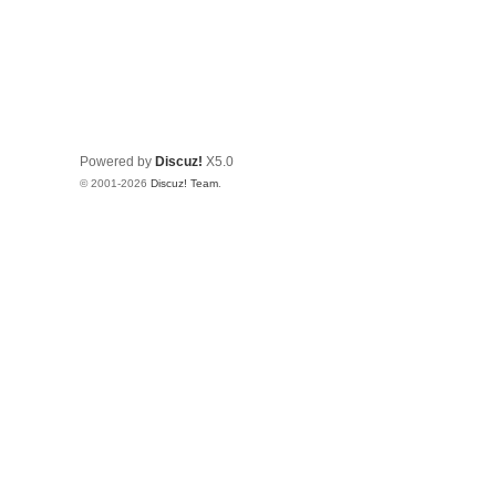
Powered by
Discuz!
X5.0
© 2001-2026
Discuz! Team
.