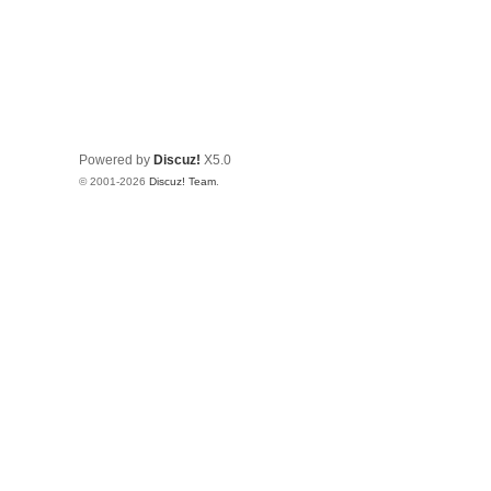
Powered by
Discuz!
X5.0
© 2001-2026
Discuz! Team
.