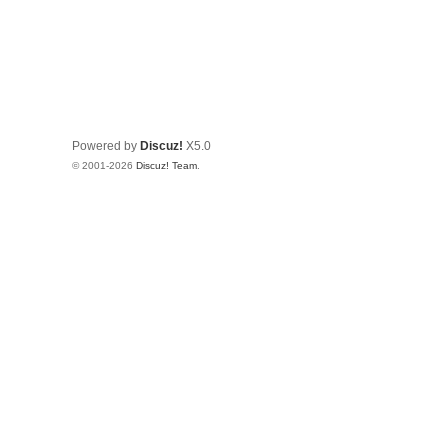
Powered by
Discuz!
X5.0
© 2001-2026
Discuz! Team
.