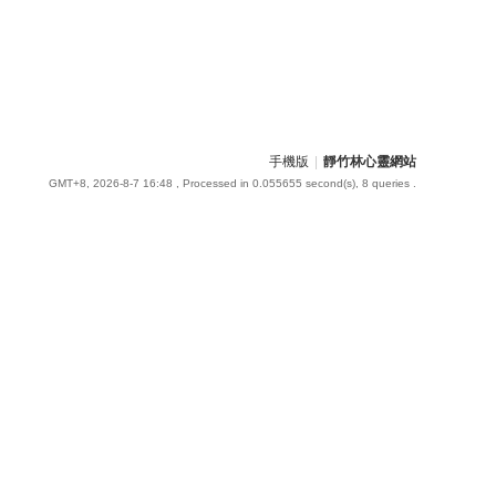
手機版
|
靜竹林心靈網站
GMT+8, 2026-8-7 16:48
, Processed in 0.055655 second(s), 8 queries .