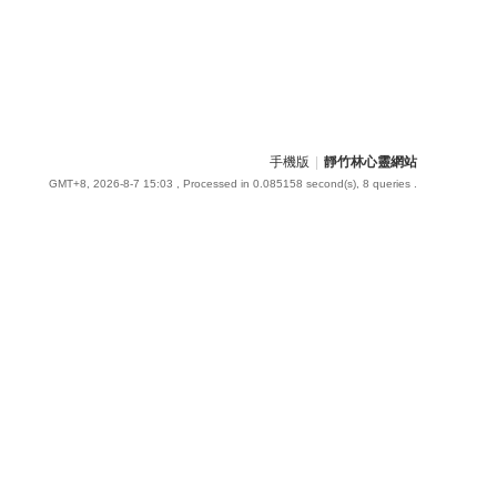
手機版
|
靜竹林心靈網站
GMT+8, 2026-8-7 15:03
, Processed in 0.085158 second(s), 8 queries .