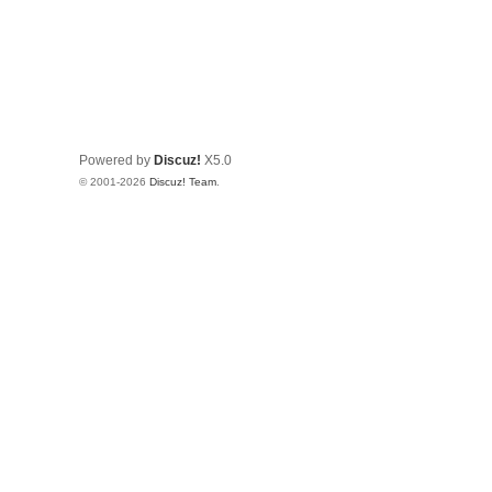
Powered by
Discuz!
X5.0
© 2001-2026
Discuz! Team
.