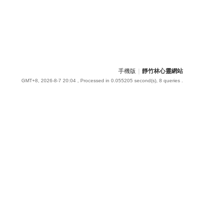
手機版
|
靜竹林心靈網站
GMT+8, 2026-8-7 20:04
, Processed in 0.055205 second(s), 8 queries .