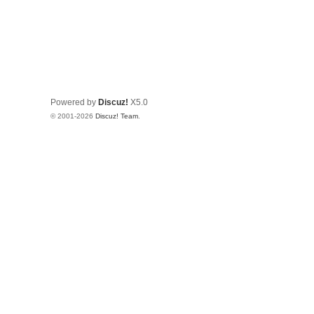
Powered by
Discuz!
X5.0
© 2001-2026
Discuz! Team
.