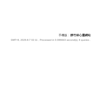
手機版
|
靜竹林心靈網站
GMT+8, 2026-8-7 02:11
, Processed in 0.086843 second(s), 8 queries .