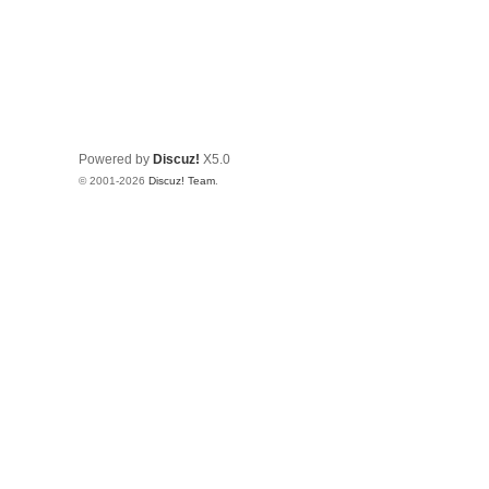
Powered by
Discuz!
X5.0
© 2001-2026
Discuz! Team
.