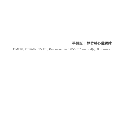
手機版
|
靜竹林心靈網站
GMT+8, 2026-8-8 15:13
, Processed in 0.055837 second(s), 8 queries .