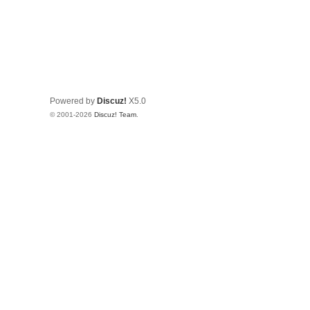
Powered by
Discuz!
X5.0
© 2001-2026
Discuz! Team
.