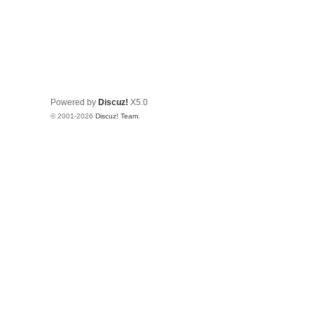
Powered by
Discuz!
X5.0
© 2001-2026
Discuz! Team
.