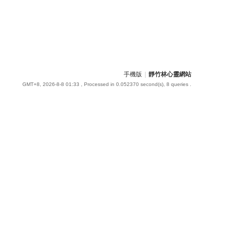
手機版
|
靜竹林心靈網站
GMT+8, 2026-8-8 01:33
, Processed in 0.052370 second(s), 8 queries .