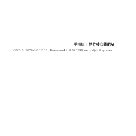
手機版
|
靜竹林心靈網站
GMT+8, 2026-8-8 17:03
, Processed in 0.075390 second(s), 8 queries .