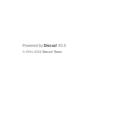
Powered by
Discuz!
X5.0
© 2001-2026
Discuz! Team
.