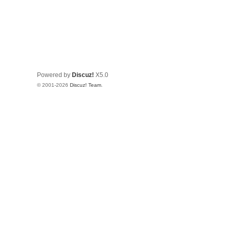
Powered by
Discuz!
X5.0
© 2001-2026
Discuz! Team
.