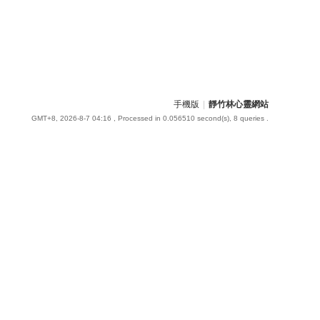
手機版
|
靜竹林心靈網站
GMT+8, 2026-8-7 04:16
, Processed in 0.056510 second(s), 8 queries .