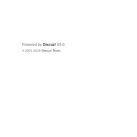
Powered by
Discuz!
X5.0
© 2001-2026
Discuz! Team
.