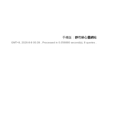
手機版
|
靜竹林心靈網站
GMT+8, 2026-8-8 00:39
, Processed in 0.056880 second(s), 8 queries .