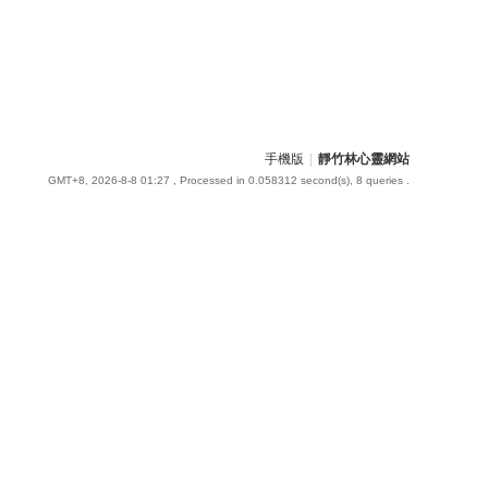
手機版
|
靜竹林心靈網站
GMT+8, 2026-8-8 01:27
, Processed in 0.058312 second(s), 8 queries .