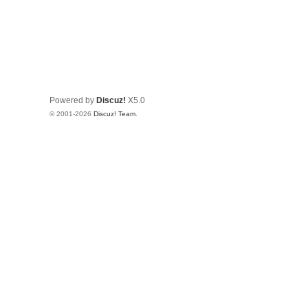
Powered by
Discuz!
X5.0
© 2001-2026
Discuz! Team
.