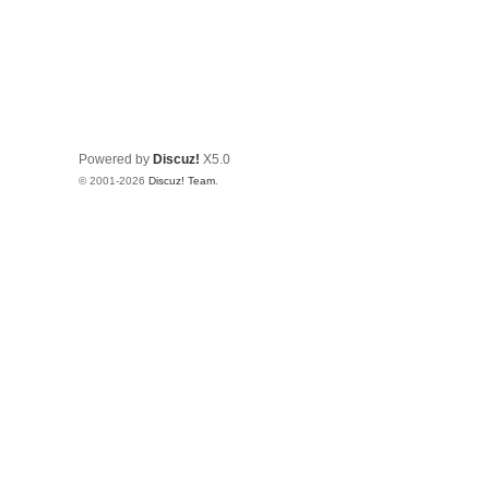
Powered by
Discuz!
X5.0
© 2001-2026
Discuz! Team
.