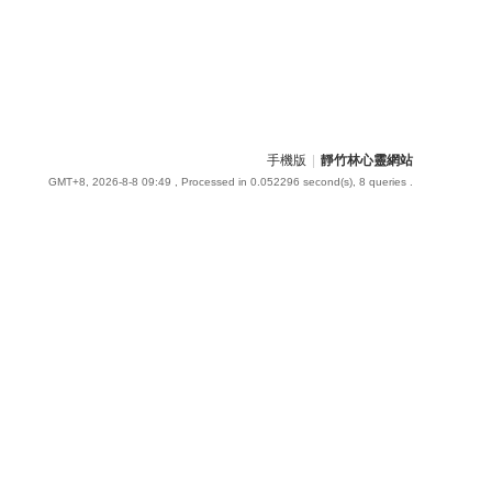
手機版
|
靜竹林心靈網站
GMT+8, 2026-8-8 09:49
, Processed in 0.052296 second(s), 8 queries .