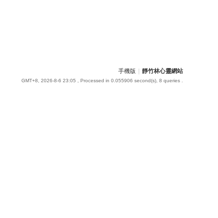
手機版
|
靜竹林心靈網站
GMT+8, 2026-8-6 23:05
, Processed in 0.055906 second(s), 8 queries .