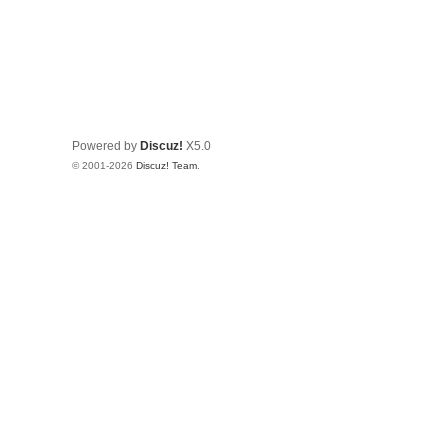
Powered by
Discuz!
X5.0
© 2001-2026
Discuz! Team
.