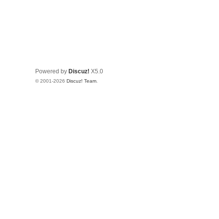
Powered by
Discuz!
X5.0
© 2001-2026
Discuz! Team
.