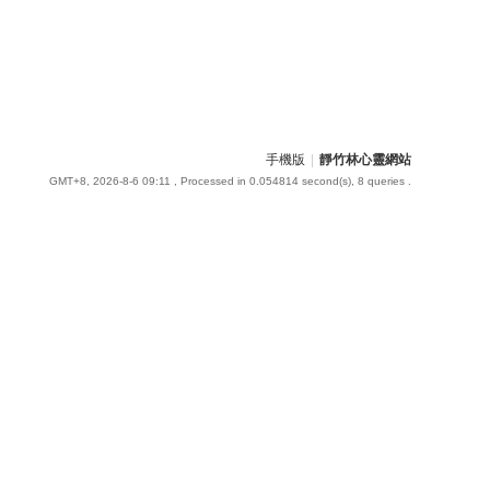
手機版
|
靜竹林心靈網站
GMT+8, 2026-8-6 09:11
, Processed in 0.054814 second(s), 8 queries .