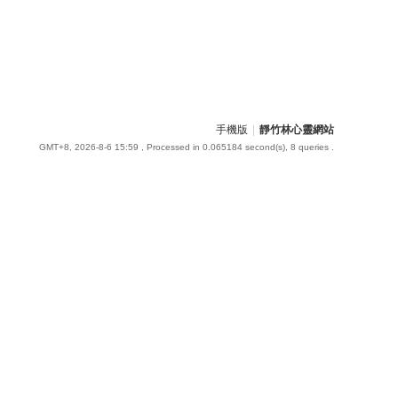
手機版
|
靜竹林心靈網站
GMT+8, 2026-8-6 15:59
, Processed in 0.065184 second(s), 8 queries .