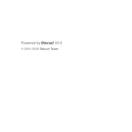
Powered by
Discuz!
X5.0
© 2001-2026
Discuz! Team
.