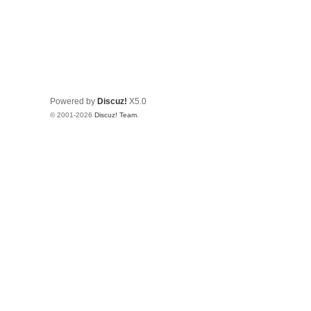
Powered by
Discuz!
X5.0
© 2001-2026
Discuz! Team
.