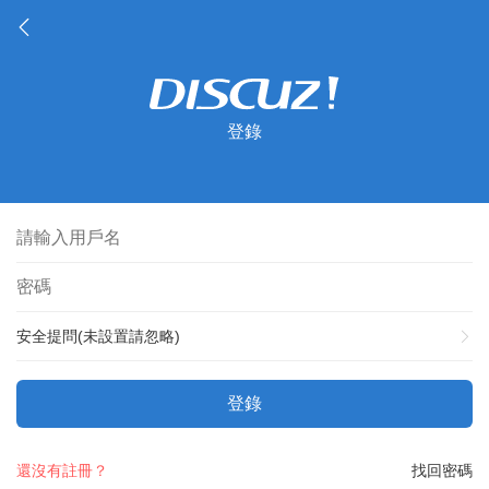
登錄
安全提問(未設置請忽略)
登錄
還沒有註冊？
找回密碼