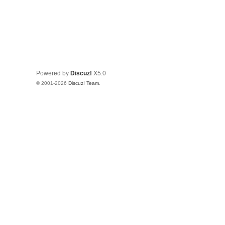
Powered by
Discuz!
X5.0
© 2001-2026
Discuz! Team
.