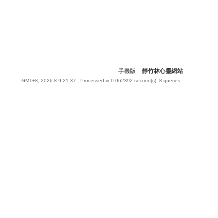
手機版
|
靜竹林心靈網站
GMT+8, 2026-8-9 21:37
, Processed in 0.062392 second(s), 8 queries .