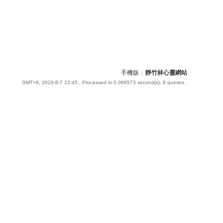
手機版
|
靜竹林心靈網站
GMT+8, 2026-8-7 23:45
, Processed in 0.066573 second(s), 8 queries .