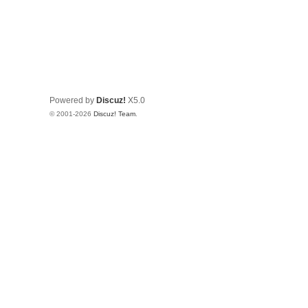
Powered by
Discuz!
X5.0
© 2001-2026
Discuz! Team
.