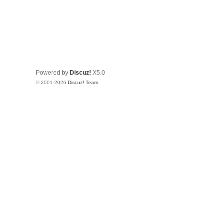
Powered by
Discuz!
X5.0
© 2001-2026
Discuz! Team
.