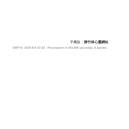
手機版
|
靜竹林心靈網站
GMT+8, 2026-8-9 03:32
, Processed in 0.061488 second(s), 8 queries .