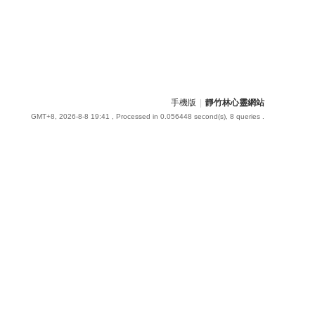
手機版
|
靜竹林心靈網站
GMT+8, 2026-8-8 19:41
, Processed in 0.056448 second(s), 8 queries .