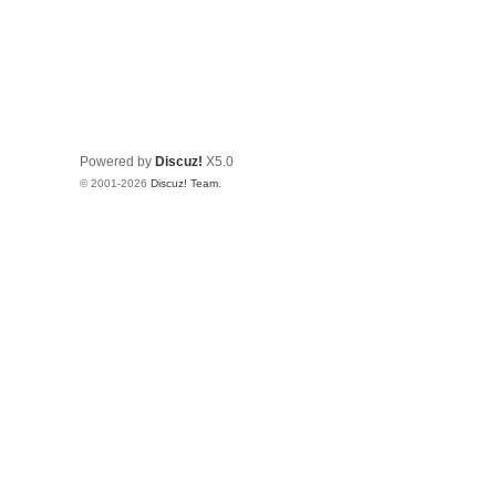
Powered by
Discuz!
X5.0
© 2001-2026
Discuz! Team
.