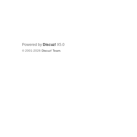
Powered by
Discuz!
X5.0
© 2001-2026
Discuz! Team
.