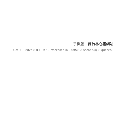
手機版
|
靜竹林心靈網站
GMT+8, 2026-8-8 18:57
, Processed in 0.095083 second(s), 8 queries .