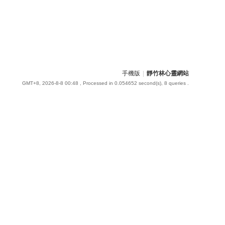
手機版
|
靜竹林心靈網站
GMT+8, 2026-8-8 00:48
, Processed in 0.054652 second(s), 8 queries .