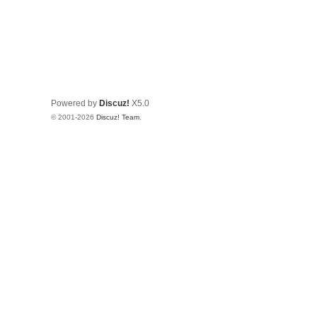
Powered by
Discuz!
X5.0
© 2001-2026
Discuz! Team
.