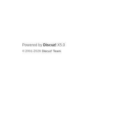
Powered by
Discuz!
X5.0
© 2001-2026
Discuz! Team
.