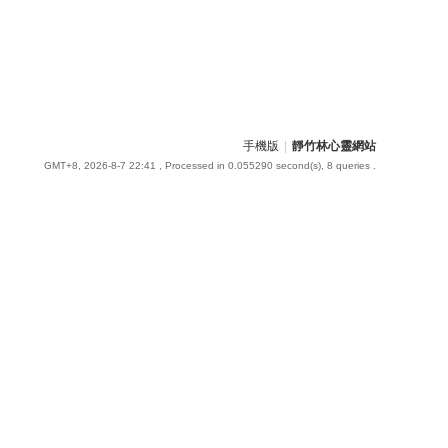
手機版
|
靜竹林心靈網站
GMT+8, 2026-8-7 22:41
, Processed in 0.055290 second(s), 8 queries .