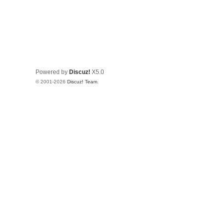
Powered by
Discuz!
X5.0
© 2001-2026
Discuz! Team
.