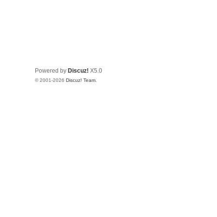
Powered by
Discuz!
X5.0
© 2001-2026
Discuz! Team
.