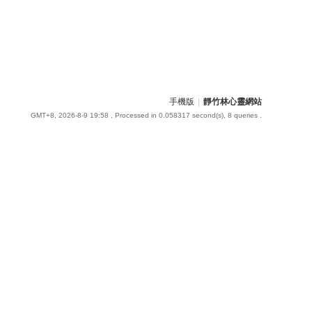
手機版
|
靜竹林心靈網站
GMT+8, 2026-8-9 19:58
, Processed in 0.058317 second(s), 8 queries .