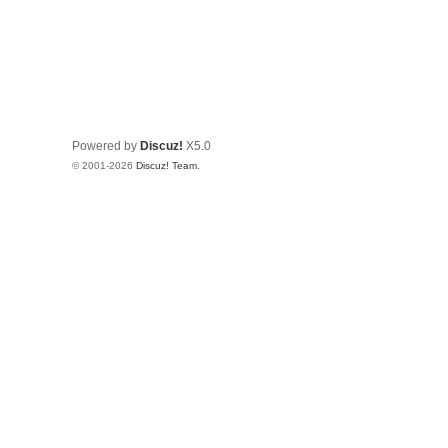
Powered by
Discuz!
X5.0
© 2001-2026
Discuz! Team
.