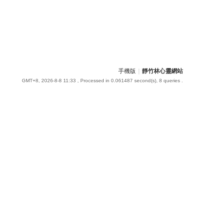
手機版
|
靜竹林心靈網站
GMT+8, 2026-8-8 11:33
, Processed in 0.061487 second(s), 8 queries .