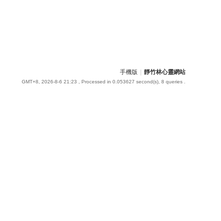
手機版
|
靜竹林心靈網站
GMT+8, 2026-8-6 21:23
, Processed in 0.053627 second(s), 8 queries .