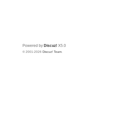
Powered by
Discuz!
X5.0
© 2001-2026
Discuz! Team
.