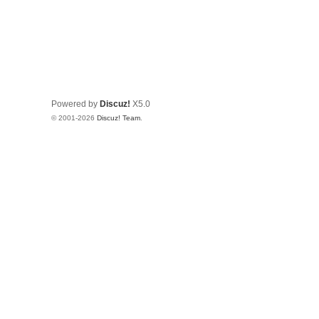
Powered by
Discuz!
X5.0
© 2001-2026
Discuz! Team
.