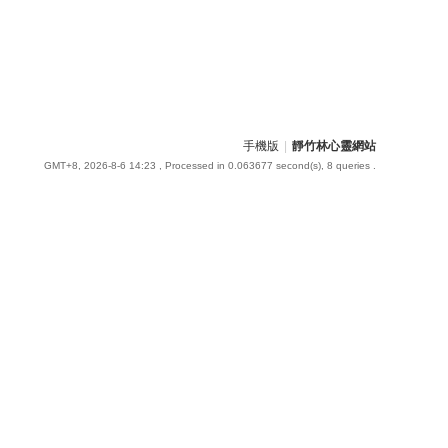
手機版
|
靜竹林心靈網站
GMT+8, 2026-8-6 14:23
, Processed in 0.063677 second(s), 8 queries .