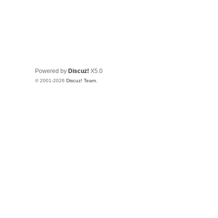
Powered by
Discuz!
X5.0
© 2001-2026
Discuz! Team
.