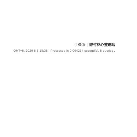
手機版
|
靜竹林心靈網站
GMT+8, 2026-8-8 15:38
, Processed in 0.064234 second(s), 8 queries .