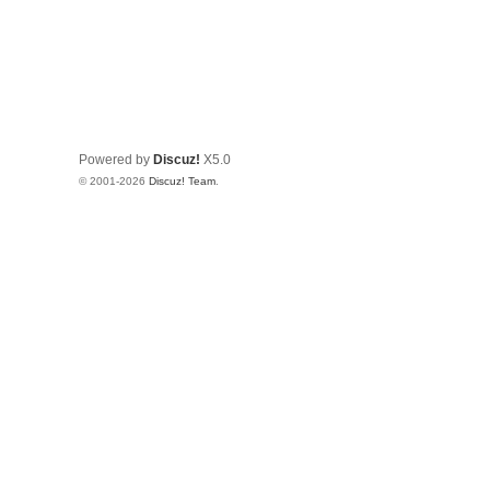
Powered by
Discuz!
X5.0
© 2001-2026
Discuz! Team
.