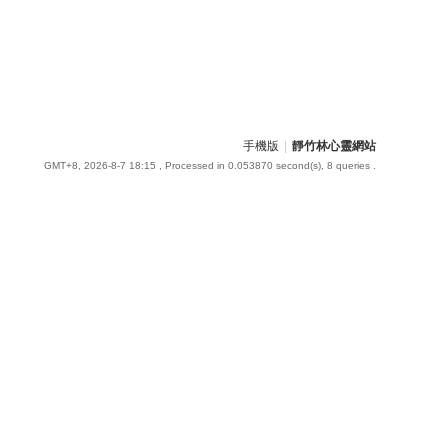
手機版
|
靜竹林心靈網站
GMT+8, 2026-8-7 18:15
, Processed in 0.053870 second(s), 8 queries .