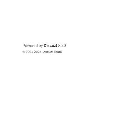
Powered by
Discuz!
X5.0
© 2001-2026
Discuz! Team
.