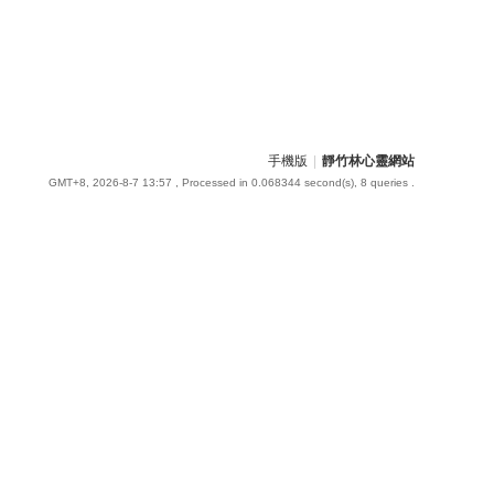
手機版
|
靜竹林心靈網站
GMT+8, 2026-8-7 13:57
, Processed in 0.068344 second(s), 8 queries .