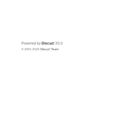
Powered by
Discuz!
X5.0
© 2001-2026
Discuz! Team
.