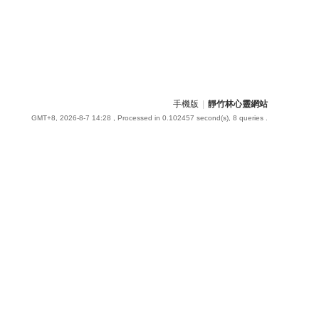
手機版
|
靜竹林心靈網站
GMT+8, 2026-8-7 14:28
, Processed in 0.102457 second(s), 8 queries .